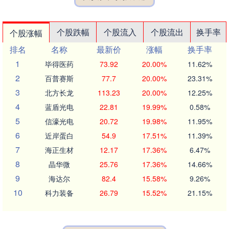
个股跌幅
个股流入
个股流出
换手率
个股涨幅
排名
名称
最新价
涨幅
换手率
1
毕得医药
73.92
20.00%
11.62%
2
百普赛斯
77.7
20.00%
23.31%
3
北方长龙
113.23
20.00%
12.25%
4
蓝盾光电
22.81
19.99%
0.58%
5
信濠光电
20.72
19.98%
11.95%
6
近岸蛋白
54.9
17.51%
11.39%
7
海正生材
12.17
17.36%
6.47%
8
晶华微
25.76
17.36%
14.66%
9
海达尔
82.4
15.58%
9.26%
10
科力装备
26.79
15.52%
21.15%