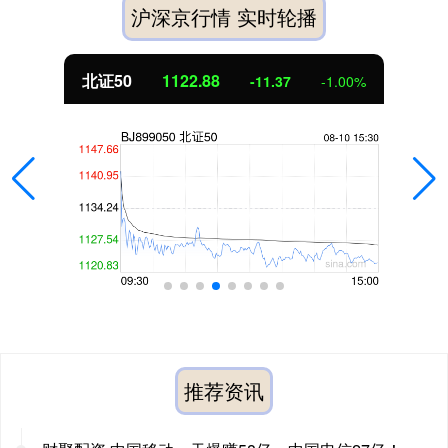
沪深京行情 实时轮播
北证50
1122.88
-11.37
-1.00%
推荐资讯