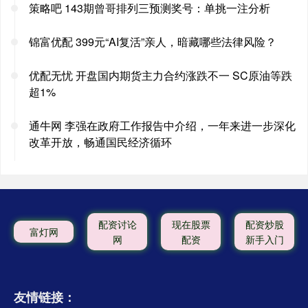
策略吧 143期曾哥排列三预测奖号：单挑一注分析
锦富优配 399元“AI复活”亲人，暗藏哪些法律风险？
优配无忧 开盘国内期货主力合约涨跌不一 SC原油等跌
超1%
通牛网 李强在政府工作报告中介绍，一年来进一步深化
改革开放，畅通国民经济循环
配资讨论
现在股票
配资炒股
富灯网
网
配资
新手入门
友情链接：