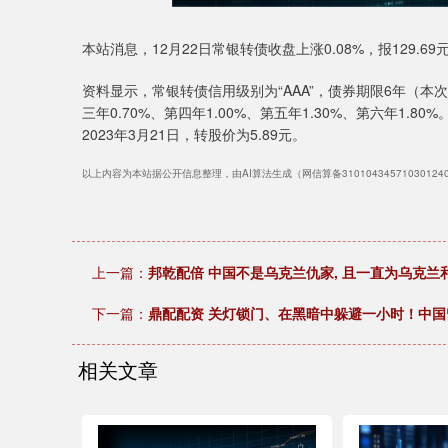
本站消息，12月22日常银转债收盘上涨0.08%，报129.69元
资料显示，常银转债信用级别为“AAA”，债券期限6年（本次
三年0.70%、第四年1.00%、第五年1.30%、第六年1.
2023年3月21日，转股价为5.89元。
以上内容为本站据公开信息整理，由AI算法生成（网信算备3101043457103012
上一篇：
邦乾配倍 中国不是乌克兰仇家, 且一直为乌克兰
下一篇：
鼎配配资 关灯锁门、在黑暗中躲避一小时！中国
相关文章