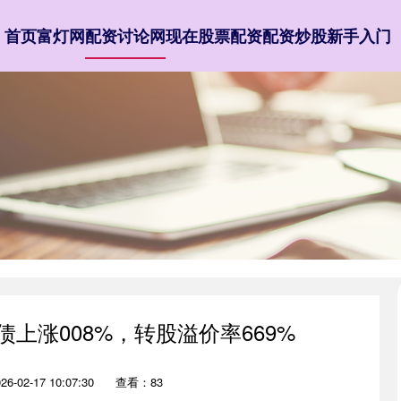
首页
富灯网
配资讨论网
现在股票配资
配资炒股新手入门
债上涨008%，转股溢价率669%
-02-17 10:07:30
查看：83