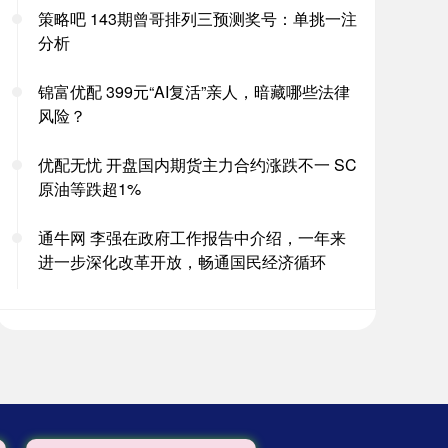
策略吧 143期曾哥排列三预测奖号：单挑一注
分析
锦富优配 399元“AI复活”亲人，暗藏哪些法律
风险？
优配无忧 开盘国内期货主力合约涨跌不一 SC
原油等跌超1%
通牛网 李强在政府工作报告中介绍，一年来
进一步深化改革开放，畅通国民经济循环