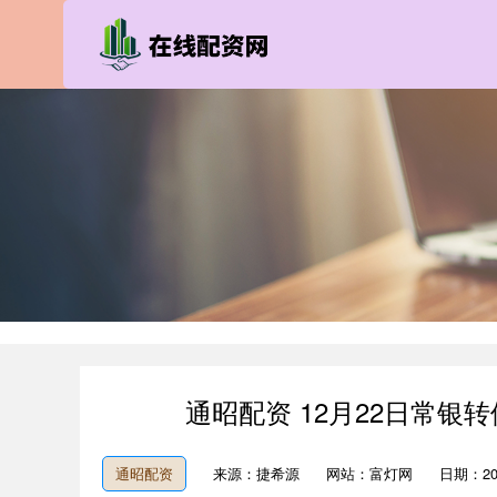
通昭配资 12月22日常银转
通昭配资
来源：捷希源
网站：富灯网
日期：2026