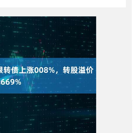
深证成指
14311.01
02%
200.89
1.42%