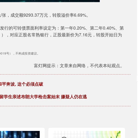
/张，成交额9293.37万元，转股溢价率6.69%。
发行的可转债票面利率设定为：第一年0.20%、第二年0.40%、第
80%。），对应正股名常熟银行，正股最新价为7.16元，转股开始日为
40019号），不构成投资建议。
富灯网提示：文章来自网络，不代表本站观点。
和平奔波, 这个必须点破
留学生亲述布朗大学枪击案始末 嫌疑人仍在逃