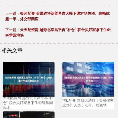
上一篇：
银河配资 美媒称特朗普考虑大幅下调对华关税、降幅或
超一半，外交部回应
下一篇：
天天配资网 越秀北京昌平再“补仓” 联合贝好家拿下生命
科学园地块
相关文章
天天配资网 越秀北京昌平再“补
鸿E配资 降息大消息！美联储主
仓” 联合贝好家拿下生命科学园
席热门人选：沃什、哈西特
地块