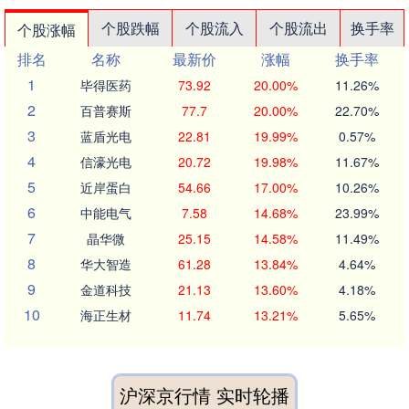
个股跌幅
个股流入
个股流出
换手率
个股涨幅
排名
名称
最新价
涨幅
换手率
1
毕得医药
73.92
20.00%
11.26%
2
百普赛斯
77.7
20.00%
22.70%
3
蓝盾光电
22.81
19.99%
0.57%
4
信濠光电
20.72
19.98%
11.67%
5
近岸蛋白
54.66
17.00%
10.26%
6
中能电气
7.58
14.68%
23.99%
7
晶华微
25.15
14.58%
11.49%
8
华大智造
61.28
13.84%
4.64%
9
金道科技
21.13
13.60%
4.18%
10
海正生材
11.74
13.21%
5.65%
沪深京行情 实时轮播