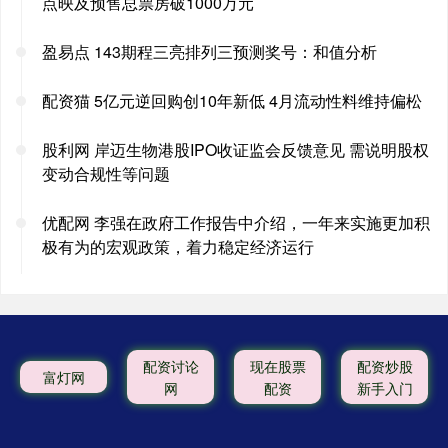
点映及预售总票房破1000万元
盈易点 143期程三亮排列三预测奖号：和值分析
配资猫 5亿元逆回购创10年新低 4月流动性料维持偏松
股利网 岸迈生物港股IPO收证监会反馈意见 需说明股权
变动合规性等问题
优配网 李强在政府工作报告中介绍，一年来实施更加积
极有为的宏观政策，着力稳定经济运行
配资讨论
现在股票
配资炒股
富灯网
网
配资
新手入门