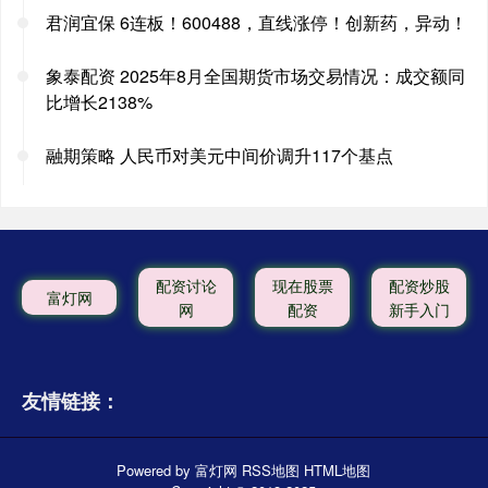
君润宜保 6连板！600488，直线涨停！创新药，异动！
象泰配资 2025年8月全国期货市场交易情况：成交额同
比增长2138%
融期策略 人民币对美元中间价调升117个基点
配资讨论
现在股票
配资炒股
富灯网
网
配资
新手入门
友情链接：
Powered by
富灯网
RSS地图
HTML地图