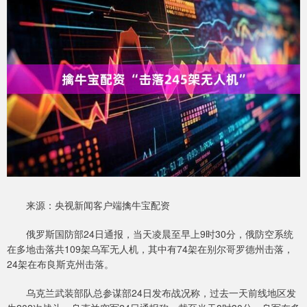
来源：央视新闻客户端擒牛宝配资
俄罗斯国防部24日通报，当天凌晨至早上9时30分，俄防空系统
在多地击落共109架乌军无人机，其中有74架在别尔哥罗德州击落，
24架在布良斯克州击落。
乌克兰武装部队总参谋部24日发布战况称，过去一天前线地区发