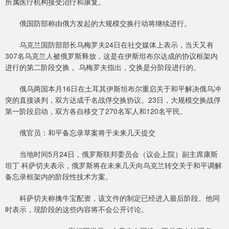
所属医疗机构接受治疗和康复。
俄国防部称由俄方发起的大规模交换行动将继续进行。
乌克兰国防部部长乌梅罗夫24日在社交媒体上表示，当天又有
307名乌克兰人被俄罗斯释放，这是在伊斯坦布尔达成的协议框架内
进行的第二阶段交换 。乌梅罗夫指出，交换是分阶段进行的。
俄乌两国本月16日在土耳其伊斯坦布尔重启关于和平解决俄乌冲
突的直接谈判，双方达成千名战俘交换协议。23日，大规模交换战俘
第一阶段启动，双方各自移交了270名军人和120名平民。
俄官员：和平备忘录草案将于未来几天提交
当地时间5月24日，俄罗斯联邦委员会（议会上院）副主席康斯
坦丁·科萨切夫表示，俄罗斯将在未来几天向乌克兰转交关于和平调解
备忘录框架内的阶段性技术方案。
科萨切夫称擒牛宝配资，该文件的制定已经进入最后阶段。他同
时表示，现阶段的这些内容将不会公开讨论。