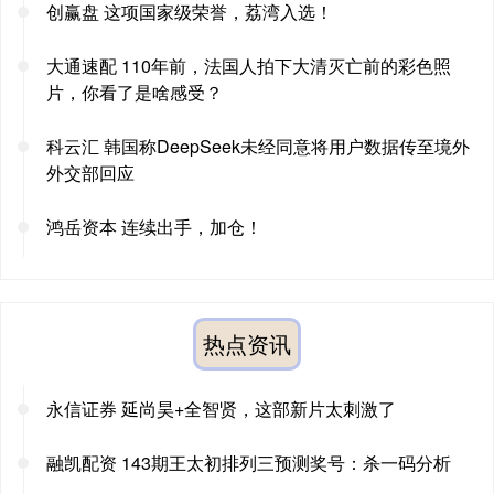
创赢盘 这项国家级荣誉，荔湾入选！
大通速配 110年前，法国人拍下大清灭亡前的彩色照
片，你看了是啥感受？
科云汇 韩国称DeepSeek未经同意将用户数据传至境外
外交部回应
鸿岳资本 连续出手，加仓！
热点资讯
永信证券 延尚昊+全智贤，这部新片太刺激了
融凯配资 143期王太初排列三预测奖号：杀一码分析