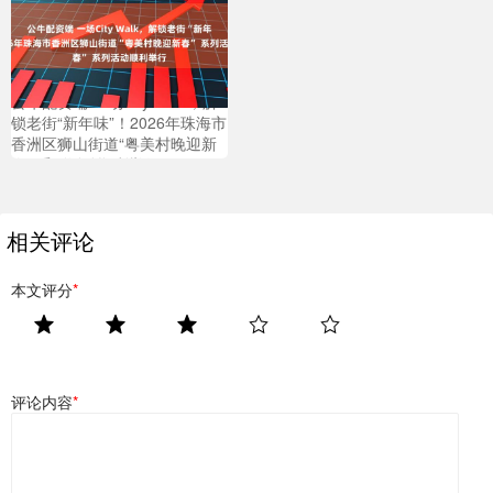
公牛配资端 一场City Walk，解
锁老街“新年味”！2026年珠海市
香洲区狮山街道“粤美村晚迎新
春” 系列活动顺利举行
相关评论
本文评分
*
评论内容
*