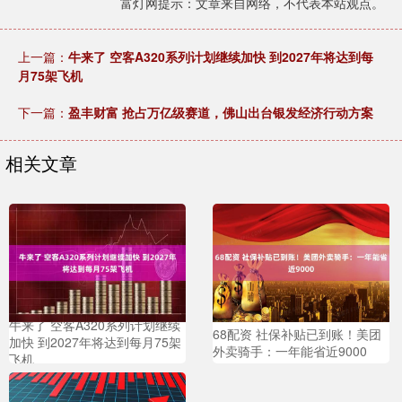
富灯网提示：文章来自网络，不代表本站观点。
上一篇：
牛来了 空客A320系列计划继续加快 到2027年将达到每
月75架飞机
下一篇：
盈丰财富 抢占万亿级赛道，佛山出台银发经济行动方案
相关文章
牛来了 空客A320系列计划继续
68配资 社保补贴已到账！美团
加快 到2027年将达到每月75架
外卖骑手：一年能省近9000
飞机