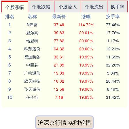
个股跌幅
个股流入
个股流出
换手率
个股涨幅
排名
名称
最新价
涨幅
换手率
1
N津富
37.49
114.72%
77.46%
2
威尔高
39.83
20.01%
17.76%
3
锴威特
77.82
20.00%
1.17%
4
科翔股份
64.32
20.00%
12.21%
5
蜀道装备
33.61
19.99%
11.69%
6
中巨芯
27.85
19.99%
32.20%
7
广哈通信
19.03
19.99%
5.84%
8
欣天科技
18.02
19.97%
28.44%
9
飞天诚信
12.56
19.96%
8.49%
10
任子行
7.16
19.93%
31.42%
沪深京行情 实时轮播