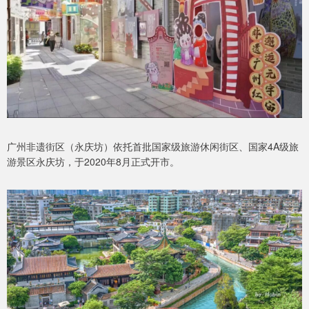
广州非遗街区（永庆坊）依托首批国家级旅游休闲街区、国家4A级旅
游景区永庆坊，于2020年8月正式开市。