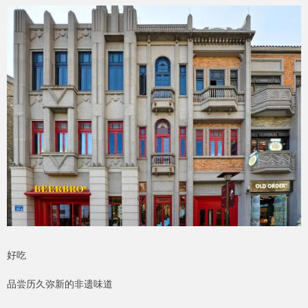
好吃
品尝历久弥新的非遗味道