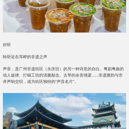
好听
聆听近在耳畔的非遗之声
声音，是广州非遗街区（永庆坊）的另一种诗意的自白。粤剧粤曲的
动人旋律、打铜工坊的清脆敲击、古琴的余音绕梁......非遗雅韵与市
井声响交织，成为街区独特的“声音名片”。