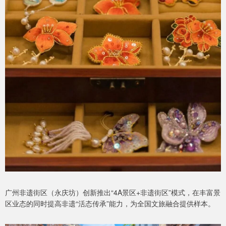
广州非遗街区（永庆坊）创新推出“4A景区+非遗街区”模式，在丰富景
区业态的同时提高非遗“活态传承”能力，为全国文旅融合提供样本。