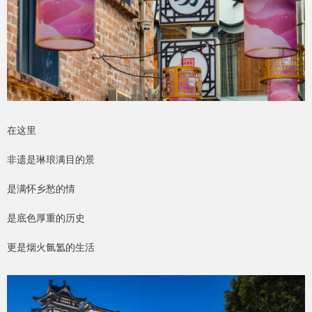
在这里
非遗是琳琅满目的景
是满怀乡愁的情
是底色厚重的历史
更是烟火氤氲的生活