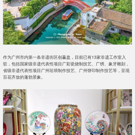
作为广州市内第一条非遗街区创赢盘，目前已有13家非遗工作室入
驻，包括国家级非遗代表性项目广彩瓷烧制技艺、广绣、象牙雕刻，
省级非遗代表性项目广州珐琅制作技艺、广州饼印制作技艺等，呈现
百花齐放的蓬勃景象。