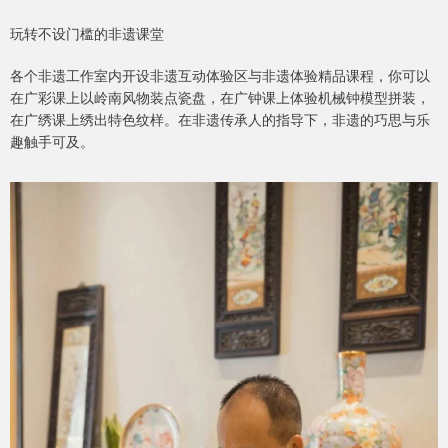
玩转不设门槛的非遗课堂
各个非遗工作室内开设非遗互动体验区与非遗体验精品课程，你可以
在广彩课上以岭南风物装点瓷盘，在广钟课上体验机械钟模型拼装，
在广绣课上绣出特色纹样。在非遗传承人的指导下，非遗的巧思与乐
趣触手可及。