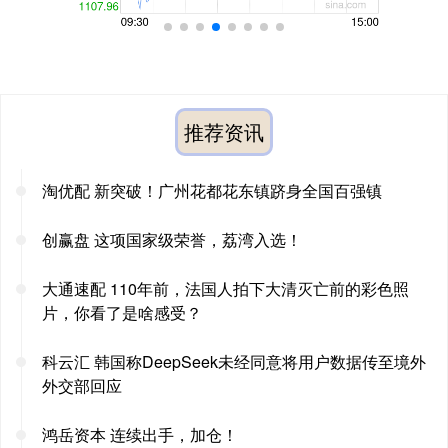
推荐资讯
淘优配 新突破！广州花都花东镇跻身全国百强镇
创赢盘 这项国家级荣誉，荔湾入选！
大通速配 110年前，法国人拍下大清灭亡前的彩色照
片，你看了是啥感受？
科云汇 韩国称DeepSeek未经同意将用户数据传至境外
外交部回应
鸿岳资本 连续出手，加仓！