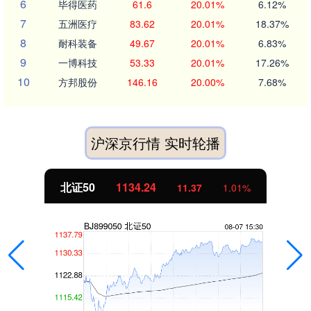
6
毕得医药
61.6
20.01%
6.12%
7
五洲医疗
83.62
20.01%
18.37%
8
耐科装备
49.67
20.01%
6.83%
9
一博科技
53.33
20.01%
17.26%
10
方邦股份
146.16
20.00%
7.68%
沪深京行情 实时轮播
北证50
1134.24
11.37
1.01%