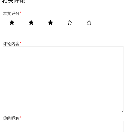
本文评分
*
评论内容
*
你的昵称
*