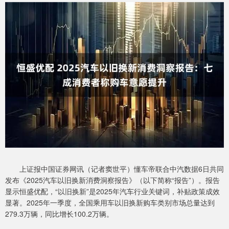
上证报中国证券网讯（记者窦世平）懂车帝联合中汽数据6日共同
发布《2025汽车以旧换新消费洞察报告》（以下简称“报告”）。报告
显示恒盛优配，“以旧换新”是2025年汽车行业关键词，补贴政策成效
显著。2025年一季度，全国乘用车以旧换新购车类别市场总量达到
279.3万辆，同比增长100.2万辆。