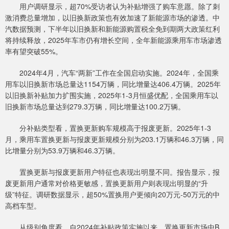
用户调研显示，超70%受访者认为补贴增强了购车意愿。除了刺
激消费总量增加，以旧换新政策也有效加速了新能源市场的渗透。中
汽数据预测，下半年以旧换新和新能源购置税全免到期两大政策红利
将持续释放，2025年车市仍有增长空间，全年新能源乘用车市场渗透
率有望突破55%。
2024年4月，汽车“两新”工作在全国启动实施。2024年，全国乘
用车以旧换新市场总量达1154万辆，同比增量达406.4万辆。2025年
以旧换新补贴加力扩围实施，2025年1-3月恒盛优配，全国乘用车以
旧换新市场总量达到279.3万辆，同比增量达100.2万辆。
分补贴类型看，置换更新购车规模高于报废更新。2025年1-3
月，乘用车置换更新与报废更新规模分别为203.1万辆和46.3万辆，同
比增量分别为53.9万辆和46.3万辆。
置换更新与报废更新用户特征也表现出明显不同。报告显示，报
废更新用户通常对价格更敏感，置换更新用户则表现出明显的“升
级”特征。调研数据显示，超50%置换用户更倾向20万元-50万元的中
高档车型。
从级别角度看，自2024年补贴政策实施以来，置换更新市场中B