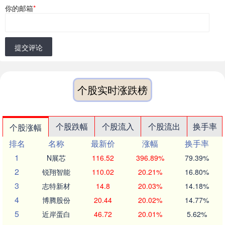
你的邮箱
*
提交评论
个股实时涨跌榜
个股跌幅
个股流入
个股流出
换手率
个股涨幅
排名
名称
最新价
涨幅
换手率
1
N展芯
116.52
396.89%
79.39%
2
锐翔智能
110.02
20.21%
16.80%
3
志特新材
14.8
20.03%
14.18%
4
博腾股份
20.44
20.02%
14.77%
5
近岸蛋白
46.72
20.01%
5.62%