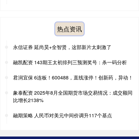
热点资讯
永信证券 延尚昊+全智贤，这部新片太刺激了
融凯配资 143期王太初排列三预测奖号：杀一码分析
君润宜保 6连板！600488，直线涨停！创新药，异动！
象泰配资 2025年8月全国期货市场交易情况：成交额同
比增长2138%
融期策略 人民币对美元中间价调升117个基点