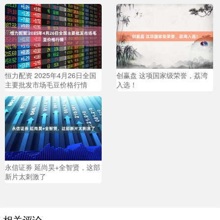
恒力配资 2025年4月26日全国
创赢盘 这项国家级荣誉，荔湾
主要批发市场毛豆价格行情
入选！
永信证券 延尚昊+全智贤，这部
新片太刺激了
相关评论