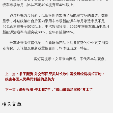
级车市场单月占比从不足40%提升至42%以上。
通过补贴力度倾斜，以旧换新也加快了新能源市场的渗透。数据
显示，补贴政策出台后国内乘用车市场新能源车单月渗透率从不足
40%迅速提升至50%以上。中汽数据预测，2025年乘用车市场中单月
新能源渗透率有望突破60%，全年有望超55%。
分车企来看恒盛优配，在新能源产品上具备优势的企业更受消费
者青睐。无论报废更新或置换更新，均体现出这一特征。
富灯网提示：文章来自网络，不代表本站观点。
上一篇：
君子配资 外交部回应美财长涉中国发展经济模式言论：
损害各国人民共同利益的是美方
下一篇：
豪配投资 停工超7年，“佛山最高烂尾楼”复工了
相关文章