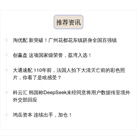
推荐资讯
淘优配 新突破！广州花都花东镇跻身全国百强镇
创赢盘 这项国家级荣誉，荔湾入选！
大通速配 110年前，法国人拍下大清灭亡前的彩色照
片，你看了是啥感受？
科云汇 韩国称DeepSeek未经同意将用户数据传至境外
外交部回应
鸿岳资本 连续出手，加仓！