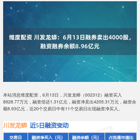
本站消息维度配资，6月13日，川发龙蟒（002312）融资买入
8928.77万元，融资偿还1.31亿元，融资净卖出4205.31万元，融资余
额8.93亿元，近20个交易日中有11个交易日出现融资净买入。