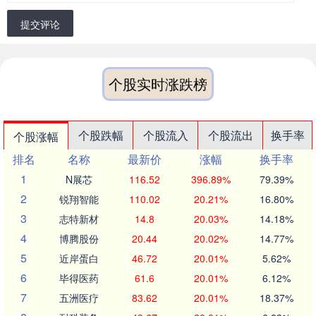
提交评论
个股实时涨跌榜
个股跌幅
个股流入
个股流出
换手率
个股涨幅
排名
名称
最新价
涨幅
换手率
1
N展芯
116.52
396.89%
79.39%
2
锐翔智能
110.02
20.21%
16.80%
3
志特新材
14.8
20.03%
14.18%
4
博腾股份
20.44
20.02%
14.77%
5
近岸蛋白
46.72
20.01%
5.62%
6
毕得医药
61.6
20.01%
6.12%
7
五洲医疗
83.62
20.01%
18.37%