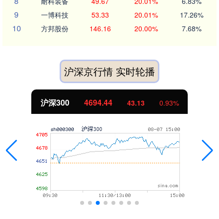
8
耐科装备
49.67
20.01%
6.83%
9
一博科技
53.33
20.01%
17.26%
10
方邦股份
146.16
20.00%
7.68%
沪深京行情 实时轮播
沪深300
4694.44
43.13
0.93%