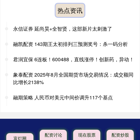
热点资讯
永信证券 延尚昊+全智贤，这部新片太刺激了
融凯配资 143期王太初排列三预测奖号：杀一码分析
君润宜保 6连板！600488，直线涨停！创新药，异动！
象泰配资 2025年8月全国期货市场交易情况：成交额同
比增长2138%
融期策略 人民币对美元中间价调升117个基点
配资讨论
现在股票
配资炒股
富灯网