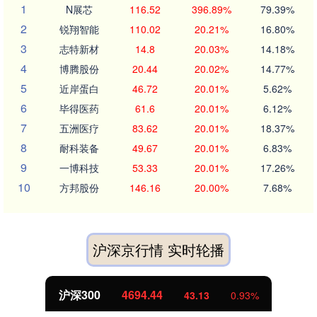
1
N展芯
116.52
396.89%
79.39%
2
锐翔智能
110.02
20.21%
16.80%
3
志特新材
14.8
20.03%
14.18%
4
博腾股份
20.44
20.02%
14.77%
5
近岸蛋白
46.72
20.01%
5.62%
6
毕得医药
61.6
20.01%
6.12%
7
五洲医疗
83.62
20.01%
18.37%
8
耐科装备
49.67
20.01%
6.83%
9
一博科技
53.33
20.01%
17.26%
10
方邦股份
146.16
20.00%
7.68%
沪深京行情 实时轮播
沪深300
4694.44
43.13
0.93%