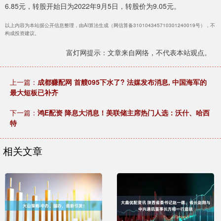
6.85元，转股开始日为2022年9月5日，转股价为9.05元。
以上内容为本站据公开信息整理，由AI算法生成（网信算备310104345710301240019号），不
构成投资建议。
富灯网提示：文章来自网络，不代表本站观点。
上一篇：
成都赚配网 首艘095下水了? 法媒发布消息, 中国海军的
最大短板已补齐
下一篇：
鸿E配资 降息大消息！美联储主席热门人选：沃什、哈西
特
相关文章