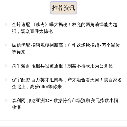
推荐资讯
金岭速配 《聊斋》曝大揭秘！林允的两角演绎能力超
强，观众直呼太惊艳！
纵信优配 招聘规模创新高！广州这场秋招超7万个岗位
等你来
犇牛聚财 拒服兵役被通报！刘某不得录用为公务员
保宇配资 百万英才汇南粤，产才融合看天河！携百家名
企北上，高薪offer等你来
森利网 邦达亚洲:CPI数据符合市场预期 美元指数小幅
收涨