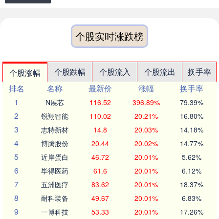
个股实时涨跌榜
个股跌幅
个股流入
个股流出
换手率
个股涨幅
排名
名称
最新价
涨幅
换手率
1
N展芯
116.52
396.89%
79.39%
2
锐翔智能
110.02
20.21%
16.80%
3
志特新材
14.8
20.03%
14.18%
4
博腾股份
20.44
20.02%
14.77%
5
近岸蛋白
46.72
20.01%
5.62%
6
毕得医药
61.6
20.01%
6.12%
7
五洲医疗
83.62
20.01%
18.37%
8
耐科装备
49.67
20.01%
6.83%
9
一博科技
53.33
20.01%
17.26%