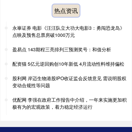
热点资讯
永崋证券 电影《汪汪队立大功大电影3：勇闯恐龙岛》
点映及预售总票房破1000万元
盈易点 143期程三亮排列三预测奖号：和值分析
配资猫 5亿元逆回购创10年新低 4月流动性料维持偏松
股利网 岸迈生物港股IPO收证监会反馈意见 需说明股权
变动合规性等问题
优配网 李强在政府工作报告中介绍，一年来实施更加积
极有为的宏观政策，着力稳定经济运行