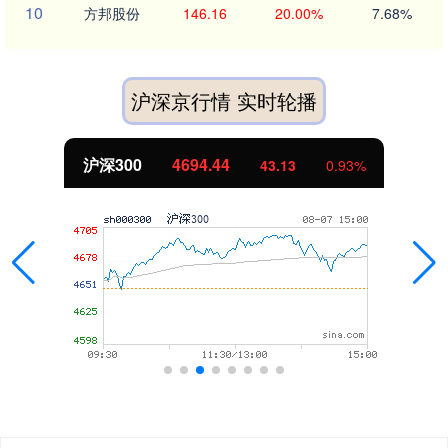
10
方邦股份
146.16
20.00%
7.68%
沪深京行情 实时轮播
沪深300
4694.44
43.13
0.93%