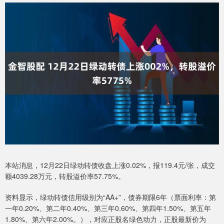
本站消息，12月22日绿动转债收盘上涨0.02%，报119.4元/张，成交
额4039.28万元，转股溢价率57.75%。
资料显示，绿动转债信用级别为“AA+”，债券期限6年（票面利率：第
一年0.20%、第二年0.40%、第三年0.60%、第四年1.50%、第五年
1.80%、第六年2.00%。），对应正股名绿色动力，正股最新价为