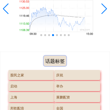
话题标签
股民之家
庆祝
启动
举办
上海
展鹏配资
邦乾配倍
全国