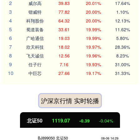
2
威尔高
39.83
20.01%
17.64%
3
锴威特
77.82
20.00%
1.10%
4
科翔股份
64.32
20.00%
12.13%
5
蜀道装备
33.61
19.99%
11.62%
6
广哈通信
19.03
19.99%
5.80%
7
欣天科技
18.02
19.97%
28.36%
8
飞天诚信
12.56
19.96%
8.23%
9
任子行
7.16
19.93%
31.00%
10
中巨芯
27.66
19.17%
31.33%
沪深京行情 实时轮播
北证50
1119.17
-0.29
-0.03%