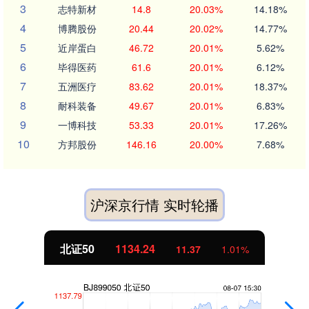
3
志特新材
14.8
20.03%
14.18%
4
博腾股份
20.44
20.02%
14.77%
5
近岸蛋白
46.72
20.01%
5.62%
6
毕得医药
61.6
20.01%
6.12%
7
五洲医疗
83.62
20.01%
18.37%
8
耐科装备
49.67
20.01%
6.83%
9
一博科技
53.33
20.01%
17.26%
10
方邦股份
146.16
20.00%
7.68%
沪深京行情 实时轮播
北证50
1134.24
11.37
1.01%