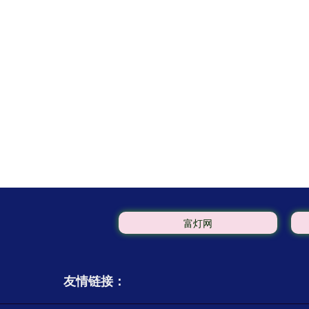
富灯网
友情链接：