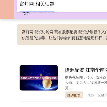
富灯网 相关话题
富灯网,配资讨论网,现在股票配资,配资炒股新手
供智慧的滋养，让他们学会如何智慧地运用杠杆，
隆源配资 江南华南
据央视新闻，今天（2月2
大雨。明后天，我国新一
范....
隆源配资
来源：亿融