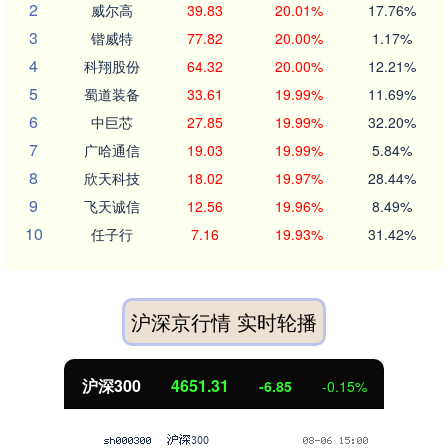
2
威尔高
39.83
20.01%
17.76%
3
锴威特
77.82
20.00%
1.17%
4
科翔股份
64.32
20.00%
12.21%
5
蜀道装备
33.61
19.99%
11.69%
6
中巨芯
27.85
19.99%
32.20%
7
广哈通信
19.03
19.99%
5.84%
8
欣天科技
18.02
19.97%
28.44%
9
飞天诚信
12.56
19.96%
8.49%
10
任子行
7.16
19.93%
31.42%
沪深京行情 实时轮播
沪深300
4651.31
-6.85
-0.15%