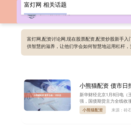
富灯网 相关话题
富灯网,配资讨论网,现在股票配资,配资炒股新手
供智慧的滋养，让他们学会如何智慧地运用杠杆，
小熊猫配资 债市日
新华财经北京1月8日电（
强，国债期货主力全线收涨，
小熊猫配资
来源：砖石