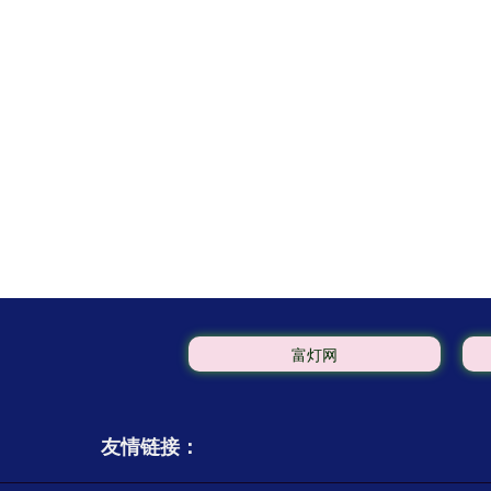
富灯网
友情链接：