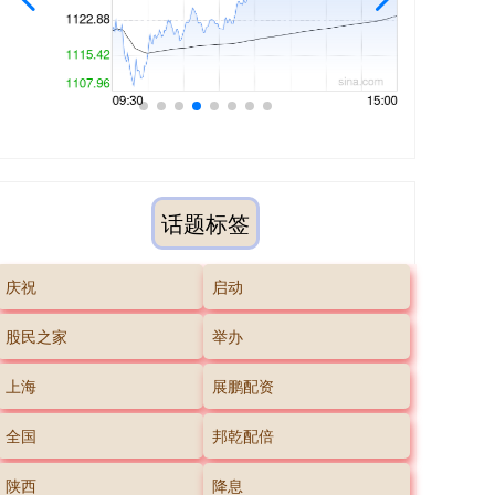
话题标签
庆祝
启动
股民之家
举办
上海
展鹏配资
全国
邦乾配倍
陕西
降息