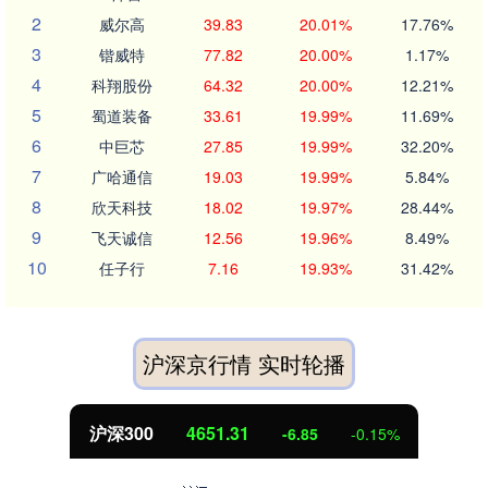
2
威尔高
39.83
20.01%
17.76%
3
锴威特
77.82
20.00%
1.17%
4
科翔股份
64.32
20.00%
12.21%
5
蜀道装备
33.61
19.99%
11.69%
6
中巨芯
27.85
19.99%
32.20%
7
广哈通信
19.03
19.99%
5.84%
8
欣天科技
18.02
19.97%
28.44%
9
飞天诚信
12.56
19.96%
8.49%
10
任子行
7.16
19.93%
31.42%
沪深京行情 实时轮播
北证50
1122.88
3.42
0.30%