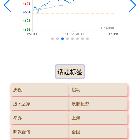
话题标签
庆祝
启动
股民之家
展鹏配资
举办
上海
邦乾配倍
全国