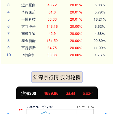
3
近岸蛋白
46.72
20.01%
5.08%
4
毕得医药
61.6
20.01%
5.79%
5
一博科技
53.33
20.01%
16.21%
6
方邦股份
146.16
20.00%
6.62%
7
南模生物
42.9
20.00%
4.68%
8
泰金新能
131.52
20.00%
22.89%
9
百普赛斯
64.75
20.00%
11.09%
10
锴威特
93.38
20.00%
1.76%
沪深京行情 实时轮播
沪深300
4689.96
38.65
0.83%