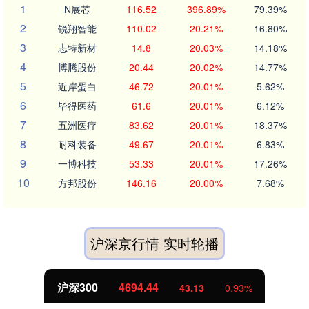
1
N展芯
116.52
396.89%
79.39%
2
锐翔智能
110.02
20.21%
16.80%
3
志特新材
14.8
20.03%
14.18%
4
博腾股份
20.44
20.02%
14.77%
5
近岸蛋白
46.72
20.01%
5.62%
6
毕得医药
61.6
20.01%
6.12%
7
五洲医疗
83.62
20.01%
18.37%
8
耐科装备
49.67
20.01%
6.83%
9
一博科技
53.33
20.01%
17.26%
10
方邦股份
146.16
20.00%
7.68%
沪深京行情 实时轮播
沪深300
4694.44
43.13
0.93%