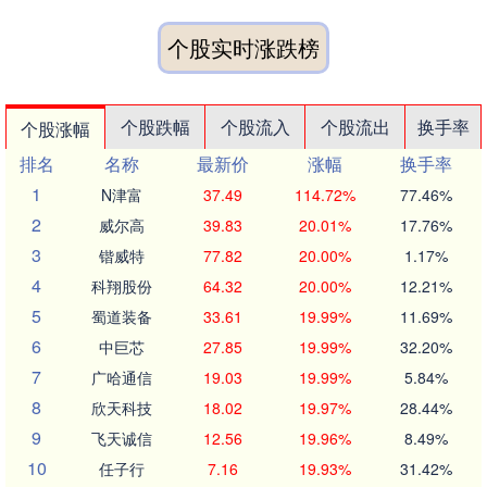
个股实时涨跌榜
个股跌幅
个股流入
个股流出
换手率
个股涨幅
排名
名称
最新价
涨幅
换手率
1
N津富
37.49
114.72%
77.46%
2
威尔高
39.83
20.01%
17.76%
3
锴威特
77.82
20.00%
1.17%
4
科翔股份
64.32
20.00%
12.21%
5
蜀道装备
33.61
19.99%
11.69%
6
中巨芯
27.85
19.99%
32.20%
7
广哈通信
19.03
19.99%
5.84%
8
欣天科技
18.02
19.97%
28.44%
9
飞天诚信
12.56
19.96%
8.49%
10
任子行
7.16
19.93%
31.42%