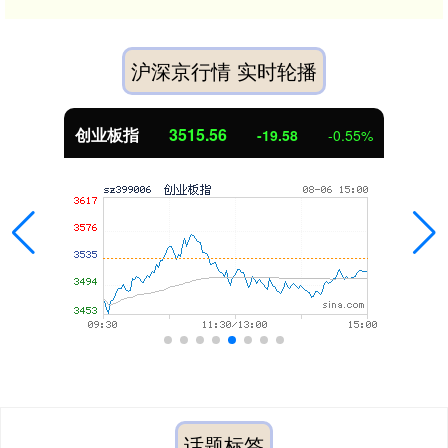
沪深京行情 实时轮播
创业板指
3515.56
-19.58
-0.55%
话题标签